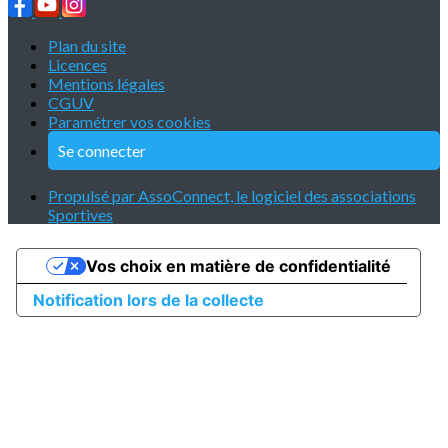
Plan du site
Licences
Mentions légales
CGUV
Paramétrer vos cookies
Se connecter
Propulsé par AssoConnect, le logiciel des associations
Sportives
Vos choix en matière de confidentialité
Notification lors de la collecte