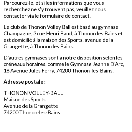
Parcourez-le, et si les informations que vous
recherchez ne s'y trouvent pas, veuillez nous
contacter via le formulaire de contact.
Le club de Thonon Volley Ball est basé au gymnase
Champagne, 3 rue Henri Baud, à Thonon les Bains et
est domicilié à la maison des Sports, avenue de la
Grangette, à Thonon les Bains.
D'autres gymnases sont à notre disposition selon les
créneaux horaires, comme le Gymnase Jeanne D'Arc,
18 Avenue Jules Ferry, 74200 Thonon-les-Bains.
Adresse postale
:
THONON VOLLEY-BALL
Maison des Sports
Avenue de la Grangette
74200 Thonon-les-Bains