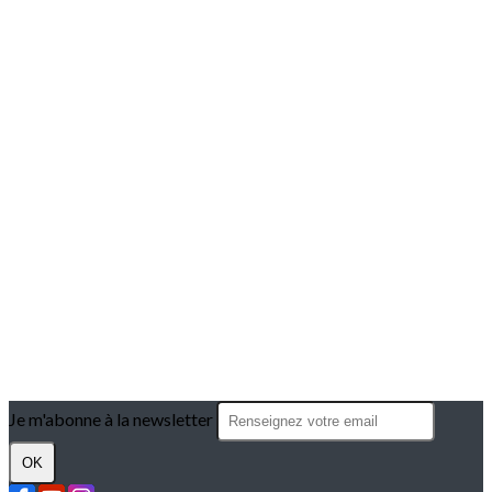
Je m'abonne à la newsletter
OK