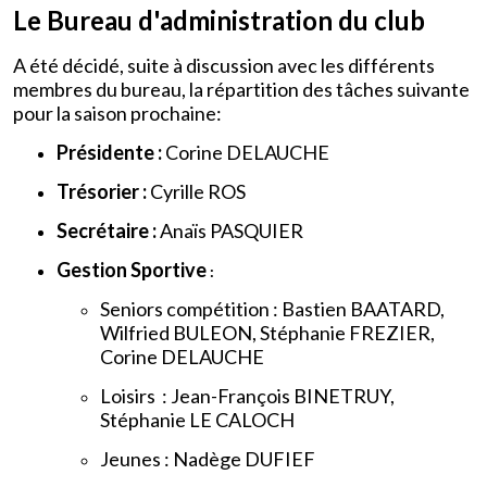
Le Bureau d'administration du club
A été décidé, suite à discussion avec les différents
membres du bureau, la répartition des tâches suivante
pour la saison prochaine:
Présidente :
Corine DELAUCHE
Trésorier :
Cyrille ROS
Secrétaire :
Anaïs PASQUIER
Gestion Sportive
:
Seniors compétition : Bastien BAATARD,
Wilfried BULEON, Stéphanie FREZIER,
Corine DELAUCHE
Loisirs : Jean-François BINETRUY,
Stéphanie LE CALOCH
Jeunes : Nadège DUFIEF