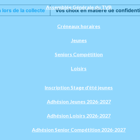
Assemblée Générale du TVB
 lors de la collecte
Vos choix en matière de confidenti
Créneaux horaires
Jeunes
Seniors Compétition
Loisirs
Inscription Stage d'été jeunes
Adhésion Jeunes 2026-2027
Adhésion Loisirs 2026-2027
Adhésion Senior Compétition 2026-2027