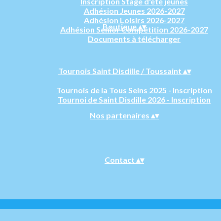
Inscription Stage d'été jeunes
Adhésion Jeunes 2026-2027
Adhésion Loisirs 2026-2027
Boutique
▴
▾
Adhésion Senior Compétition 2026-2027
Documents à télécharger
Tournois Saint Disdille / Toussaint
▴
▾
Tournois de la Tous Seins 2025 - Inscription
Tournoi de Saint Disdille 2026 - Inscription
Nos partenaires
▴
▾
Contact
▴
▾